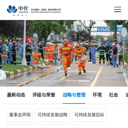
关于我们
创新发展
核心业务
可持续发展
投资者关系
最新动态
评级与荣誉
战略与管理
环境
社会
新闻中心
加入我们
董事会声明
可持续发展战略
可持续发展目标