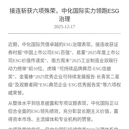
接连斩获六项殊荣，中化国际实力领跑ESG
治理
2025-12-17
近期，中化国际凭借卓越的ESG治理表现，接连收获证
券时报“中国上市公司ESG百强”、易董“2025年度上市公
司ESG价值传递奖”、南方周末“2025工业制造业双碳行
动力榜单”前10位、虎嗅 “可持续品牌典范·ESG信披
奖”、金蜜蜂“2025优秀企业可持续发展报告·长青奖二星
级”及观察者网“ESG典范企业·ESG优秀报告奖”等六项权
威荣誉。
从整体水平到信息披露和专项议题表现，中化国际正以
综合全面的ESG领先绩效，充分彰显长期主义价值，赢
得资本市场、主流媒体和专业机构的赞誉。